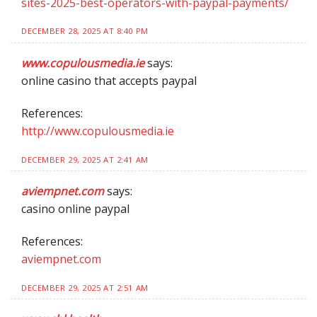
sites-2025-best-operators-with-paypal-payments/
DECEMBER 28, 2025 AT 8:40 PM
www.copulousmedia.ie
says:
online casino that accepts paypal
References:
http://www.copulousmedia.ie
DECEMBER 29, 2025 AT 2:41 AM
aviempnet.com
says:
casino online paypal
References:
aviempnet.com
DECEMBER 29, 2025 AT 2:51 AM