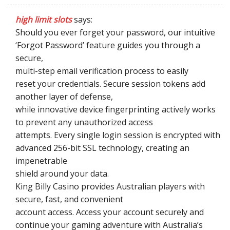
high limit slots
says:
Should you ever forget your password, our intuitive
‘Forgot Password’ feature guides you through a
secure,
multi-step email verification process to easily
reset your credentials. Secure session tokens add
another layer of defense,
while innovative device fingerprinting actively works
to prevent any unauthorized access
attempts. Every single login session is encrypted with
advanced 256-bit SSL technology, creating an
impenetrable
shield around your data.
King Billy Casino provides Australian players with
secure, fast, and convenient
account access. Access your account securely and
continue your gaming adventure with Australia’s