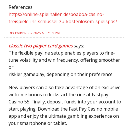
References:
https://online-spielhallen.de/boaboa-casino-
freispiele-ihr-schlussel-zu-kostenlosem-spielspas/
DECEMBER 20, 2025 AT 7:18 PM
classic two player card games
says:
The flexible payline setup enables players to fine-
tune volatility and win frequency, offering smoother
or
riskier gameplay, depending on their preference.
New players can also take advantage of an exclusive
welcome bonus to kickstart the ride at Fastpay
Casino 55. Finally, deposit funds into your account to
start playing! Download the Fast Pay Casino mobile
app and enjoy the ultimate gambling experience on
your smartphone or tablet.