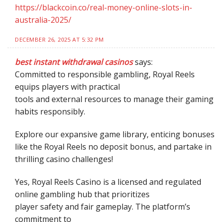
https://blackcoin.co/real-money-online-slots-in-
australia-2025/
DECEMBER 26, 2025 AT 5:32 PM
best instant withdrawal casinos
says:
Committed to responsible gambling, Royal Reels
equips players with practical
tools and external resources to manage their gaming
habits responsibly.
Explore our expansive game library, enticing bonuses
like the Royal Reels no deposit bonus, and partake in
thrilling casino challenges!
Yes, Royal Reels Casino is a licensed and regulated
online gambling hub that prioritizes
player safety and fair gameplay. The platform’s
commitment to