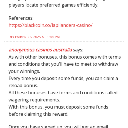
players locate preferred games efficiently.
References:
https://blackcoin.co/lapilanders-casino/
DECEMBER 26, 2025 AT 1:48 PM
anonymous casinos australia
says:
As with other bonuses, this bonus comes with terms
and conditions that you’ll have to meet to withdraw
your winnings.
Every time you deposit some funds, you can claim a
reload bonus.
All these bonuses have terms and conditions called
wagering requirements.
With this bonus, you must deposit some funds
before claiming this reward.
Once you have signed up, you will get an email