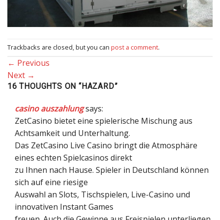
Trackbacks are closed, but you can
post a comment
.
←
Previous
Next
→
16 THOUGHTS ON “
HAZARD
”
casino auszahlung
says:
ZetCasino bietet eine spielerische Mischung aus
Achtsamkeit und Unterhaltung.
Das ZetCasino Live Casino bringt die Atmosphäre
eines echten Spielcasinos direkt
zu Ihnen nach Hause. Spieler in Deutschland können
sich auf eine riesige
Auswahl an Slots, Tischspielen, Live-Casino und
innovativen Instant Games
freuen. Auch die Gewinne aus Freispielen unterliegen