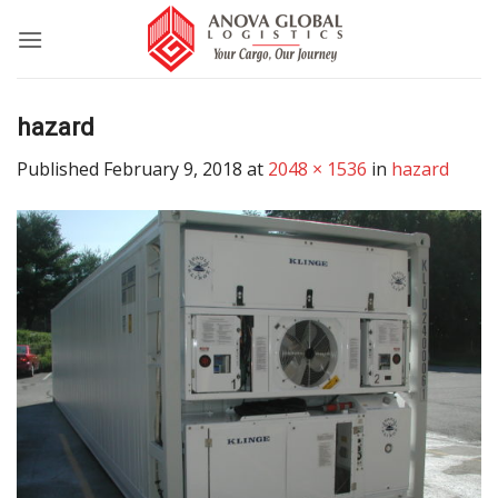
Skip
to
content
hazard
Published
February 9, 2018
at
2048 × 1536
in
hazard