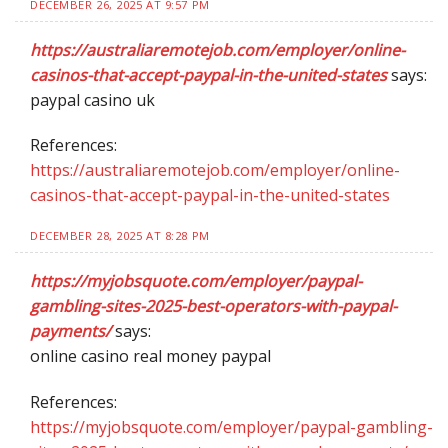
DECEMBER 26, 2025 AT 9:57 PM
https://australiaremotejob.com/employer/online-
casinos-that-accept-paypal-in-the-united-states
says:
paypal casino uk
References:
https://australiaremotejob.com/employer/online-
casinos-that-accept-paypal-in-the-united-states
DECEMBER 28, 2025 AT 8:28 PM
https://myjobsquote.com/employer/paypal-
gambling-sites-2025-best-operators-with-paypal-
payments/
says:
online casino real money paypal
References:
https://myjobsquote.com/employer/paypal-gambling-