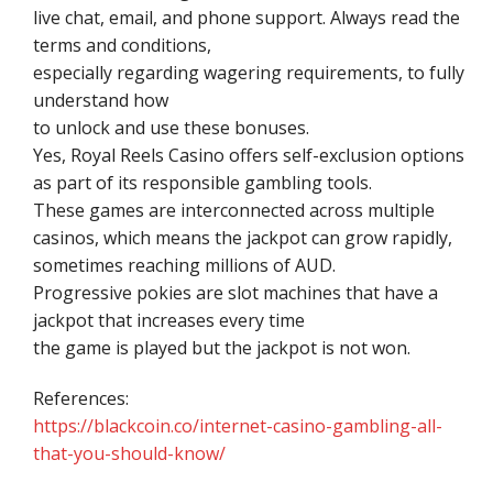
live chat, email, and phone support. Always read the
terms and conditions,
especially regarding wagering requirements, to fully
understand how
to unlock and use these bonuses.
Yes, Royal Reels Casino offers self-exclusion options
as part of its responsible gambling tools.
These games are interconnected across multiple
casinos, which means the jackpot can grow rapidly,
sometimes reaching millions of AUD.
Progressive pokies are slot machines that have a
jackpot that increases every time
the game is played but the jackpot is not won.
References:
https://blackcoin.co/internet-casino-gambling-all-
that-you-should-know/