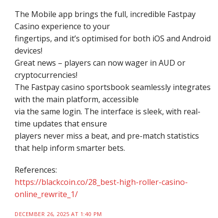
The Mobile app brings the full, incredible Fastpay
Casino experience to your
fingertips, and it’s optimised for both iOS and Android
devices!
Great news – players can now wager in AUD or
cryptocurrencies!
The Fastpay casino sportsbook seamlessly integrates
with the main platform, accessible
via the same login. The interface is sleek, with real-
time updates that ensure
players never miss a beat, and pre-match statistics
that help inform smarter bets.
References:
https://blackcoin.co/28_best-high-roller-casino-
online_rewrite_1/
DECEMBER 26, 2025 AT 1:40 PM