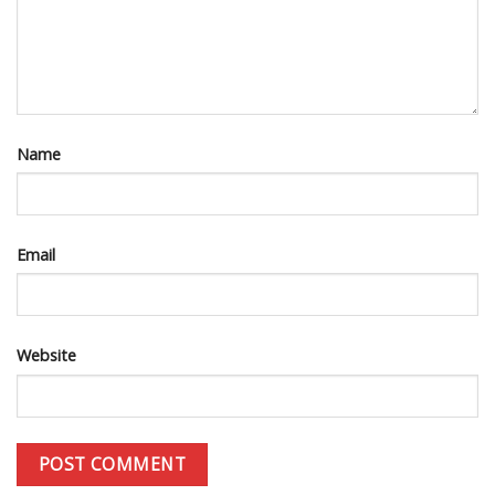
Name
Email
Website