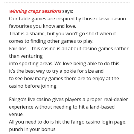
winning craps sessions
says:
Our table games are inspired by those classic casino
favourites you know and love.
That is a shame, but you won’t go short when it
comes to finding other games to play.
Fair dos – this casino is all about casino games rather
than venturing
into sporting areas. We love being able to do this –
it’s the best way to try a pokie for size and
to see how many games there are to enjoy at the
casino before joining.
Fairgo’s live casino gives players a proper real-dealer
experience without needing to hit a land-based
venue.
All you need to do is hit the fairgo casino login page,
punch in your bonus