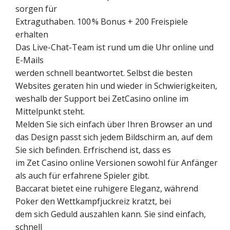
sorgen für
Extraguthaben. 100 % Bonus + 200 Freispiele
erhalten
Das Live-Chat-Team ist rund um die Uhr online und
E-Mails
werden schnell beantwortet. Selbst die besten
Websites geraten hin und wieder in Schwierigkeiten,
weshalb der Support bei ZetCasino online im
Mittelpunkt steht.
Melden Sie sich einfach über Ihren Browser an und
das Design passt sich jedem Bildschirm an, auf dem
Sie sich befinden. Erfrischend ist, dass es
im Zet Casino online Versionen sowohl für Anfänger
als auch für erfahrene Spieler gibt.
Baccarat bietet eine ruhigere Eleganz, während
Poker den Wettkampfjuckreiz kratzt, bei
dem sich Geduld auszahlen kann. Sie sind einfach,
schnell