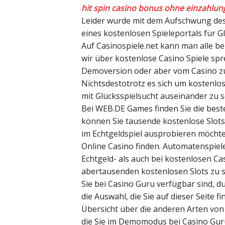
hit spin casino bonus ohne einzahlun
Leider wurde mit dem Aufschwung des 
eines kostenlosen Spieleportals für G
Auf Casinospiele.net kann man alle be
wir über kostenlose Casino Spiele spr
Demoversion oder aber vom Casino zur
Nichtsdestotrotz es sich um kostenlos
mit Glücksspielsucht auseinander zu s
Bei WEB.DE Games finden Sie die beste
können Sie tausende kostenlose Slotsp
im Echtgeldspiel ausprobieren möchte
Online Casino finden. Automatenspiele
Echtgeld- als auch bei kostenlosen Ca
abertausenden kostenlosen Slots zu sp
Sie bei Casino Guru verfügbar sind, d
die Auswahl, die Sie auf dieser Seite fi
Übersicht über die anderen Arten von
die Sie im Demomodus bei Casino Gur