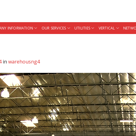
NY INFORMATION
OUR SERVICES
UTILITIES
VERTICAL
NETWO
4
in
warehousng4