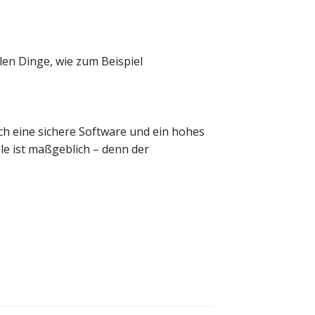
len Dinge, wie zum Beispiel
uch eine sichere Software und ein hohes
le ist maßgeblich – denn der