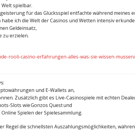
 Welt spielbar.
egeisterung für das Glücksspiel entfachte während meines e
abe ich die Welt der Casinos und Wetten intensiv erkunde
nen Geldeinsatz,
 zu erzielen.
ende-rooli-casino-erfahrungen-alles-was-sie-wissen-mussen
s:
ryptowährungen und E-Wallets an,
önnen. Zusätzlich gibt es Live-Casinospiele mit echten Deale
pots-Slots wie Gonzos Quest und
 Online Spielen der Spielesammlung.
 der Regel die schnellsten Auszahlungsmöglichkeiten, währ