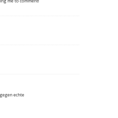
owing me to comment!
e gegen echte